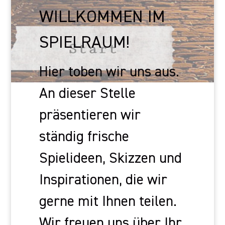
WILLKOMMEN IM
SPIELRAUM!
Hier toben wir uns aus.
An dieser Stelle
präsentieren wir
ständig frische
Spielideen, Skizzen und
Inspirationen, die wir
gerne mit Ihnen teilen.
Wir freuen uns über Ihr