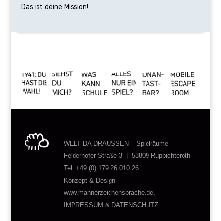
Das ist deine Mission!
WELT DA DRAUSSEN – Spielräume
Felderhofer Straße 3 | 53809 Ruppichteroth
Tel: +49 (0) 179 26 010 26
Konzept & Design
www.mahnerzeichensprache.de
,
IMPRESSUM & DATENSCHUTZ